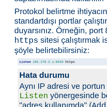
Protokol belirtme ihtiyacı
standartdışı portlar çalıştı
duyarsınız. Örneğin, port
sitesi çalıştırmak 
https
şöyle belirtebilirsiniz:
Listen
192.170
.
2.1
:
8443
 https
Hata durumu
Aynı IP adresi ve portun
yönergesinde bel
Listen
"adres kullanımda" (
Add