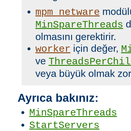
modülü
mpm_netware
d
MinSpareThreads
olmasını gerektirir.
için değer,
worker
M
ve
ThreadsPerChil
veya büyük olmak zor
Ayrıca bakınız:
MinSpareThreads
StartServers