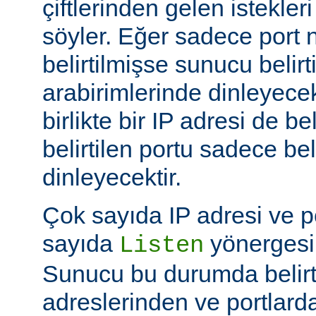
çiftlerinden gelen istekler
söyler. Eğer sadece port
belirtilmişse sunucu belir
arabirimlerinde dinleyecek
birlikte bir IP adresi de be
belirtilen portu sadece bel
dinleyecektir.
Çok sayıda IP adresi ve po
sayıda
yönergesi k
Listen
Sunucu bu durumda belirt
adreslerinden ve portlard