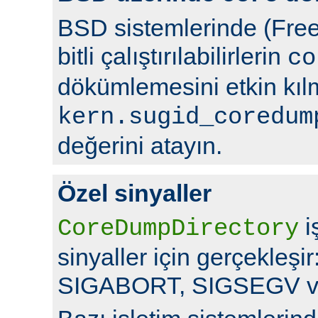
BSD sistemlerinde (Free
bitli çalıştırılabilirlerin
co
dökümlemesini etkin kıl
kern.sugid_coredum
değerini atayın.
Özel sinyaller
i
CoreDumpDirectory
sinyaller için gerçekleş
SIGABORT, SIGSEGV v