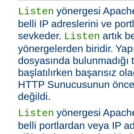
yönergesi Apache
Listen
belli IP adreslerini ve por
sevkeder.
artık be
Listen
yönergelerden biridir. Ya
dosyasında bulunmadığı 
başlatılırken başarısız ol
HTTP Sunucusunun öncek
değildi.
yönergesi Apache
Listen
belli portlardan veya IP ad