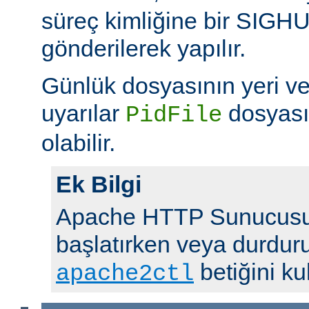
süreç kimliğine bir SIGHUP 
gönderilerek yapılır.
Günlük dosyasının yeri v
uyarılar
dosyası
PidFile
olabilir.
Ek Bilgi
Apache HTTP Sunucusu
başlatırken veya durdur
betiğini ku
apache2ctl