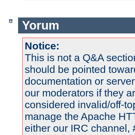
Yorum
Notice:
This is not a Q&A sect
should be pointed towar
documentation or serve
our moderators if they a
considered invalid/off-t
manage the Apache HTTP
either our IRC channel, 