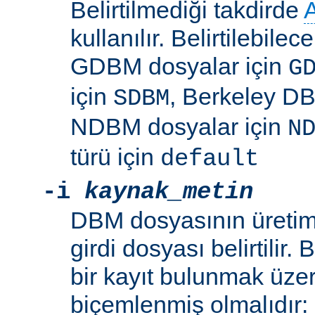
Belirtilmediği takdirde
kullanılır. Belirtilebile
GDBM dosyalar için
G
için
, Berkeley DB
SDBM
NDBM dosyalar için
N
türü için
default
-i
kaynak_metin
DBM dosyasının üretim
girdi dosyası belirtilir.
bir kayıt bulunmak üzer
biçemlenmiş olmalıdır: